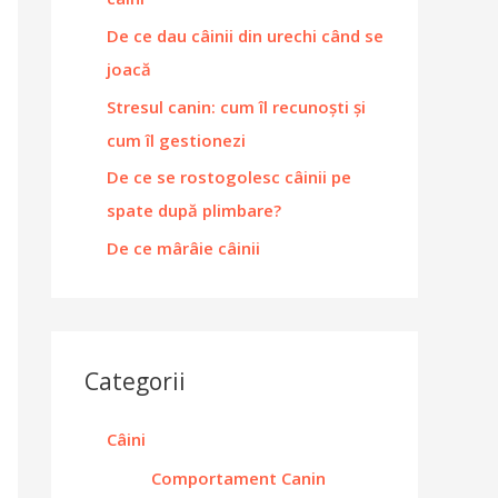
De ce dau câinii din urechi când se
joacă
Stresul canin: cum îl recunoști și
cum îl gestionezi
De ce se rostogolesc câinii pe
spate după plimbare?
De ce mârâie câinii
Categorii
Câini
Comportament Canin