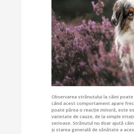
Observarea strănutului la câini poate 
când acest comportament apare frecve
poate părea o reacție minoră, este es
varietate de cauze, de la simple irit
serioase. Strănutul nu doar ajută câin
și starea generală de sănătate a acest