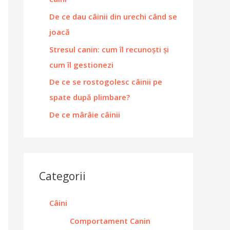
De ce dau câinii din urechi când se
joacă
Stresul canin: cum îl recunoști și
cum îl gestionezi
De ce se rostogolesc câinii pe
spate după plimbare?
De ce mârâie câinii
Categorii
Câini
Comportament Canin