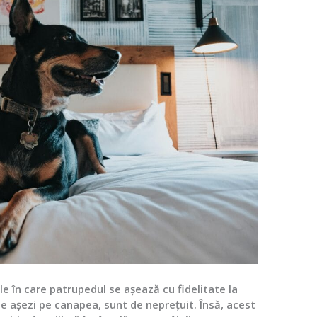
e în care patrupedul se așează cu fidelitate la
d te așezi pe canapea, sunt de neprețuit. Însă, acest