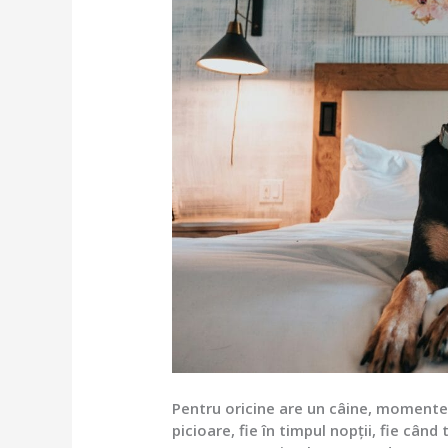
Pentru oricine are un câine, momentel
picioare, fie în timpul nopții, fie cân