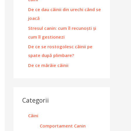
De ce dau câinii din urechi când se
joacă
Stresul canin: cum îl recunoști și
cum îl gestionezi
De ce se rostogolesc câinii pe
spate după plimbare?
De ce mârâie câinii
Categorii
Câini
Comportament Canin