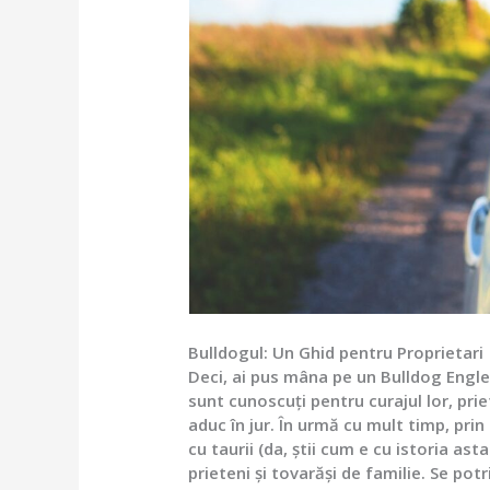
Bulldogul: Un Ghid pentru Proprietari
Deci, ai pus mâna pe un Bulldog Engle
sunt cunoscuți pentru curajul lor, pri
aduc în jur. În urmă cu mult timp, prin 
cu taurii (da, știi cum e cu istoria as
prieteni și tovarăși de familie. Se potri