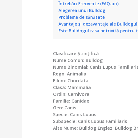
Întrebări Frecvente (FAQ-uri)
Alegerea unui Bulldog
Probleme de sănătate
Avantaje și dezavantaje ale Bulldogul
Este Bulldogul rasa potrivită pentru 
Clasificare Științifică
Nume Comun: Bulldog
Nume Binomial: Canis Lupus Familiari
Regn: Animalia
Filum: Chordata
Clasă: Mammalia
Ordin: Carnivora
Familie: Canidae
Gen: Canis
Specie: Canis Lupus
Subspecie: Canis Lupus Familiaris
Alte Nume: Bulldog Englez; Bulldog Br