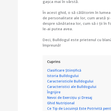
gașca mai în vârstă.
În acest ghid, o să călătorim în lumea
de personalitate ale lor, cum arată și 
despre sănătatea lor, cum să-i ții în 
le-ai putea avea.
Deci, Bulldogul este prietenul cu blan
împreună!
Cuprins
Clasificare Științifică
Istoria Bulldogului
Caracteristicile Bulldogului
Caracteristici ale Bulldogului
Îngrijire
Nevoi de Exercițiu și Dresaj
Ghid Nutrițional
Ce Tip de Locuință Este Potrivită pen