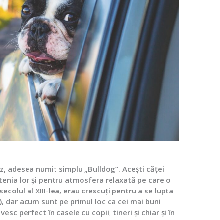
z, adesea numit simplu „Bulldog”. Acești căței
etenia lor și pentru atmosfera relaxată pe care o
secolul al XIII-lea, erau crescuți pentru a se lupta
ta), dar acum sunt pe primul loc ca cei mai buni
vesc perfect în casele cu copii, tineri și chiar și în