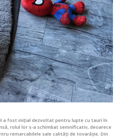
 fost inițial dezvoltat pentru lupte cu tauri în
însă, rolul lor s-a schimbat semnificativ, deoarece
ru remarcabilele sale calități de tovarășie. Din