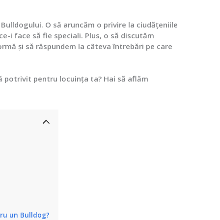
 Bulldogului. O să aruncăm o privire la ciudățeniile
ce-i face să fie speciali. Plus, o să discutăm
formă și să răspundem la câteva întrebări pe care
ă potrivit pentru locuința ta? Hai să aflăm
tru un Bulldog?