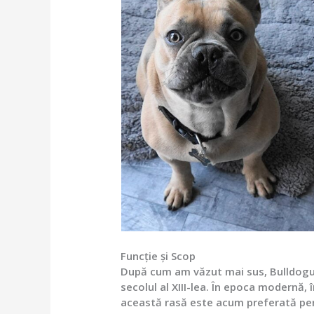
Funcție și Scop
După cum am văzut mai sus, Bulldogul a
secolul al XIII-lea. În epoca modernă, 
această rasă este acum preferată pent